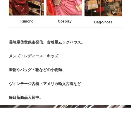
Kimono
Cosplay
Bag-Shoes
長崎県佐世保市発信、古着屋ムックハウス。
メンズ・レディース・キッズ
着物やバッグ・靴などの小物類、
ヴィンテージ古着・アメリカ輸入古着など
毎日新商品入荷中。