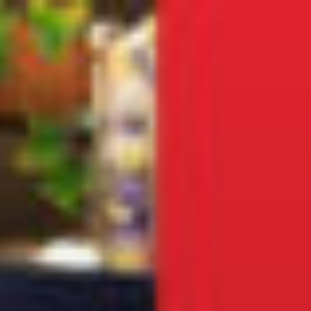
コ
ン
テ
ン
ツ
へ
ス
キ
ッ
プ