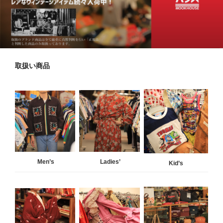
取扱い商品
Men’s
Ladies’
Kid’s