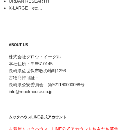
URBAN RESEARTH
X-LARGE etc…
ABOUT US
株式会社グロウ・イーグル
本社住所：〒857-0145
長崎県佐世保市牧の地町1298
古物商許可証：
長崎県公安委員会 第921190000098号
info@mookhouse.co.jp
ムックハウスLINE公式アカウント
古着屋ムックハウス LINE公式アカウントお友だち募集