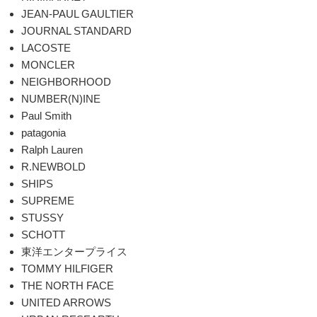
JEAN-PAUL GAULTIER
JOURNAL STANDARD
LACOSTE
MONCLER
NEIGHBORHOOD
NUMBER(N)INE
Paul Smith
patagonia
Ralph Lauren
R.NEWBOLD
SHIPS
SUPREME
STUSSY
SCHOTT
東洋エンタープライス
TOMMY HILFIGER
THE NORTH FACE
UNITED ARROWS